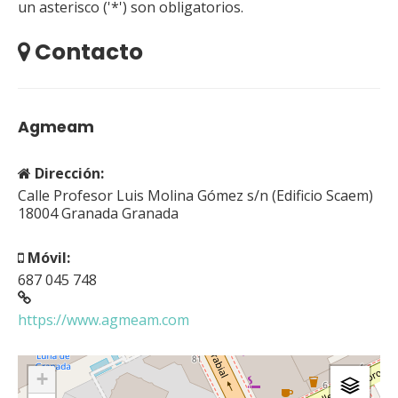
un asterisco ('*') son obligatorios.
Contacto
Agmeam
Dirección:
Calle Profesor Luis Molina Gómez s/n (Edificio Scaem)
18004
Granada
Granada
Móvil:
687 045 748
https://www.agmeam.com